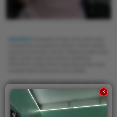
SAKURA34
merupakan link spin online resmi yang
menghadirkan pengalaman bermain modern dengan
peluang kemenangan menarik. Didukung sistem yang
stabil, proses cepat, dan layanan profesional,
SAKURA34 menjadi pilihan tepat bagi pemain yang
mengutamakan kenyamanan dan kualitas.
SAKURA34 menghadirkan pengalaman spin online
yang dirancang untuk memberikan peluang terbaik di
×
setiap putaran. Dengan sistem yang responsif,
permainan yang lancar, dan potensi kemenangan
yang menarik, setiap momen bermain menjadi lebih
seru dan penuh kesempatan.