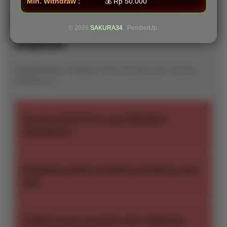
Min. Withdraw :
💰 Rp 50.000
Macau)
dengan
FAQ — Pertanyaan yang Sering
bonus
© 2026
SAKURA34
. PemberiJp.
harian
Diajukan
dan
cashback
Klik pertanyaan di bawah untuk membuka atau menutup
menarik.
jawabannya.
Member
Pilih
VIP
Apa inovasi terbesar yang ditawarkan
100.000
Rp
>
SAKURA34 ?
Dapatkan
layanan
Klik tombol
SAKURA34
Berdasarkan deskripsi
prioritas,
terbaru dan tren teknologi yang diusungnya,
Bagaimana sistem menjamin permainan yang
bonus
inovasi terbesar yang ditawarkan SAKURA34
>
mingguan,
adil?
prediksi
terletak pada integrasi infrastruktur berperforma
eksklusif,
tinggi dengan sistem probabilitas yang presisi.
Klik tombol
SAKURA34
Sistem menjamin
dan
keadilan permainan melalui kombinasi teknologi
Apakah proses pencairan dana (withdraw)
support